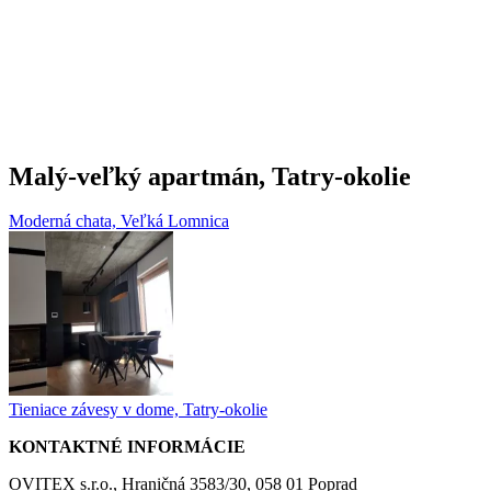
Malý-veľký apartmán, Tatry-okolie
Moderná chata, Veľká Lomnica
Tieniace závesy v dome, Tatry-okolie
KONTAKTNÉ INFORMÁCIE
OVITEX s.r.o., Hraničná 3583/30, 058 01 Poprad