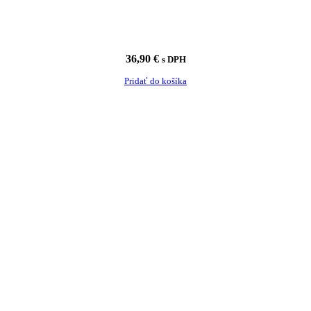
36,90
€
s DPH
Pridať do košíka