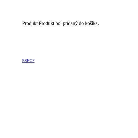
Produkt
Produkt
bol pridaný do košíka.
ESHOP