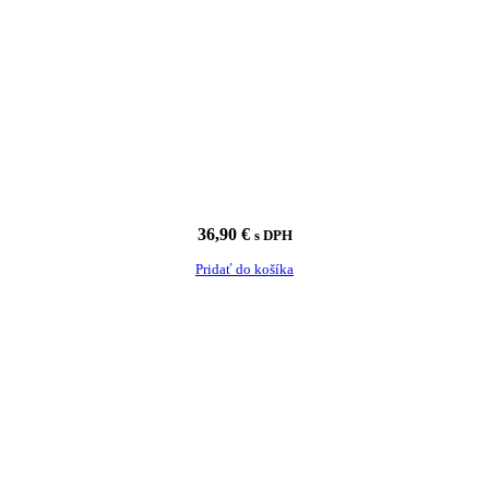
36,90
€
s DPH
Pridať do košíka