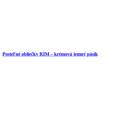
Posteľné obliečky RÍM – krémová jemný pásik