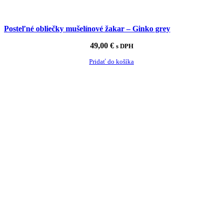
Posteľné obliečky mušelínové žakar – Ginko grey
49,00
€
s DPH
Pridať do košíka