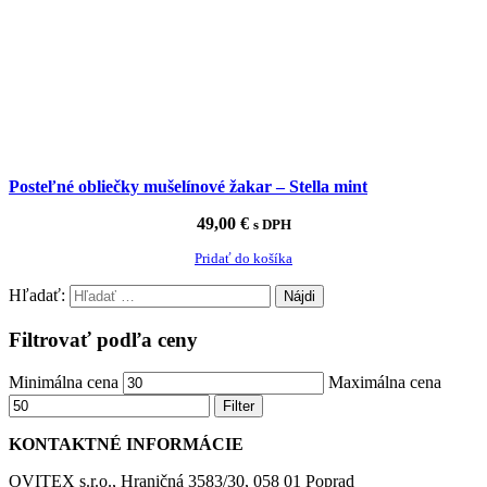
Posteľné obliečky mušelínové žakar – Stella mint
49,00
€
s DPH
Pridať do košíka
Hľadať:
Filtrovať podľa ceny
Minimálna cena
Maximálna cena
Filter
KONTAKTNÉ INFORMÁCIE
OVITEX s.r.o., Hraničná 3583/30, 058 01 Poprad