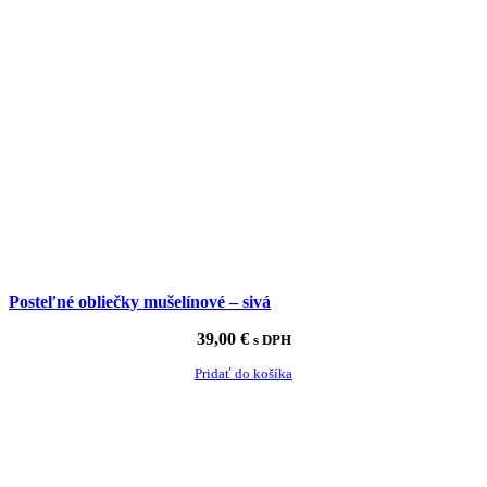
Posteľné obliečky mušelínové – sivá
39,00
€
s DPH
Pridať do košíka