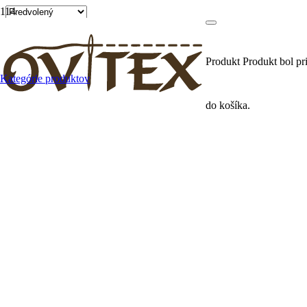
Produkt
Produkt
bol pr
Kategórie produktov
do košíka.