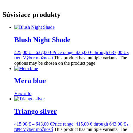
Súvisiace produkty
Blush Night Shade
425,00
€
–
637,00
€
Price range: 425,00 € through 637,00 €
s
Výber možností
This product has multiple variants. The
DPH
options may be chosen on the product page
Mera blue
Viac info
Triango silver
415,00
€
–
643,00
€
Price range: 415,00 € through 643,00 €
s
Výber možností
This product has multiple variants. The
DPH