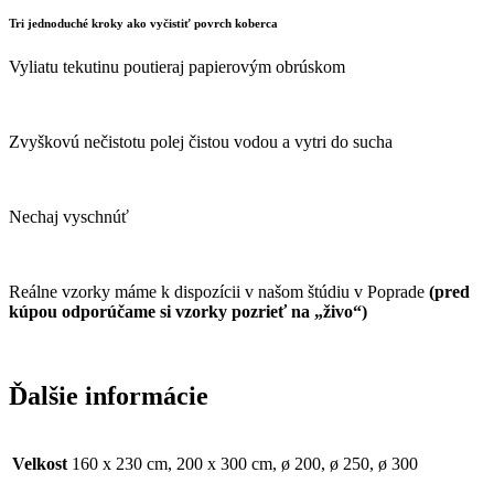
Tri jednoduché kroky ako vyčistiť povrch koberca
Vyliatu tekutinu poutieraj papierovým obrúskom
Zvyškovú nečistotu polej čistou vodou a vytri do sucha
Nechaj vyschnúť
Reálne vzorky máme k dispozícii v našom štúdiu v Poprade
(pred
kúpou odporúčame si vzorky pozrieť na „živo“)
Ďalšie informácie
Velkost
160 x 230 cm, 200 x 300 cm, ø 200, ø 250, ø 300