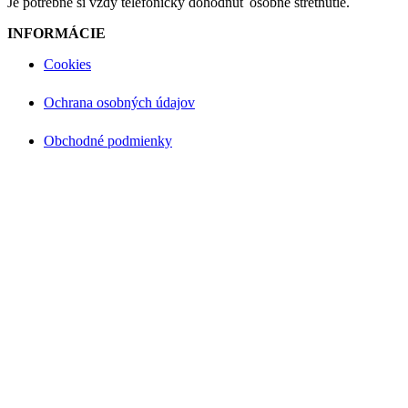
Je potrebné si vždy telefonicky dohodnúť osobné stretnutie.
INFORMÁCIE
Cookies
Ochrana osobných údajov
Obchodné podmienky