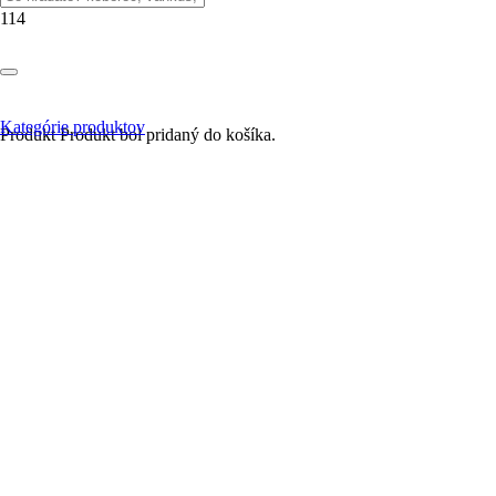
Kategórie produktov
Produkt
Produkt
bol pridaný do košíka.