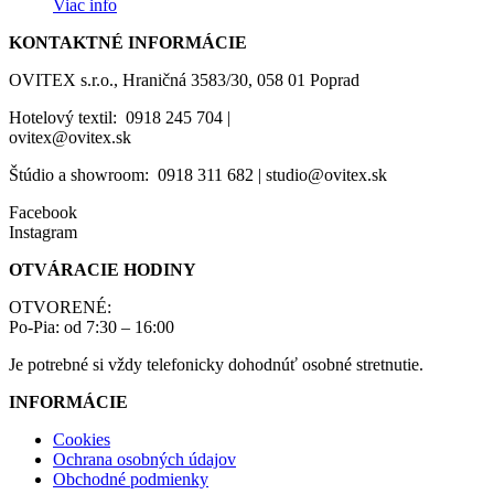
Viac info
KONTAKTNÉ INFORMÁCIE
OVITEX s.r.o., Hraničná 3583/30, 058 01 Poprad
Hotelový textil: 0918 245 704 |
ovitex@ovitex.sk
Štúdio a showroom: 0918 311 682 | studio@ovitex.sk
Facebook
Instagram
OTVÁRACIE HODINY
OTVORENÉ:
Po-Pia: od 7:30 – 16:00
Je potrebné si vždy telefonicky dohodnúť osobné stretnutie.
INFORMÁCIE
Cookies
Ochrana osobných údajov
Obchodné podmienky