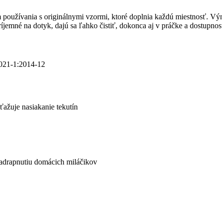
používania s originálnymi vzormi, ktoré doplnia každú miestnosť. Výn
mné na dotyk, dajú sa ľahko čistiť, dokonca aj v práčke a dostupnosť 
1021-1:2014-12
ťažuje nasiakanie tekutín
zadrapnutiu domácich miláčikov