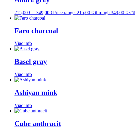
215,00
€
–
349,00
€
Price range: 215,00 € through 349,00 €
s D
Faro charcoal
Viac info
Basel gray
Viac info
Ashiyan mink
Viac info
Cube anthracit