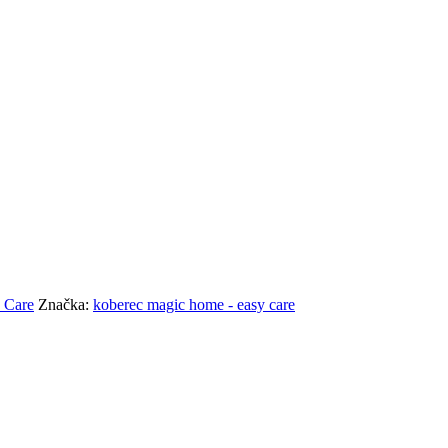
ue
 Care
Značka:
koberec magic home - easy care