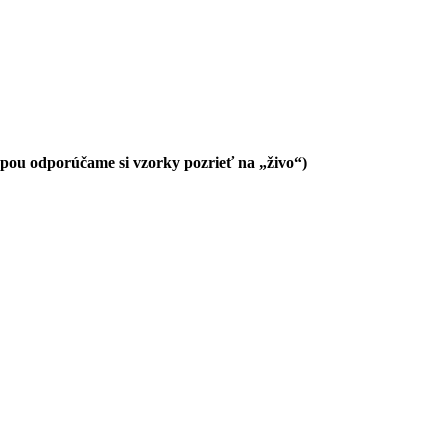
pou odporúčame si vzorky pozrieť na „živo“)