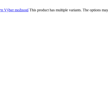
Výber možností
This product has multiple variants. The options ma
PH