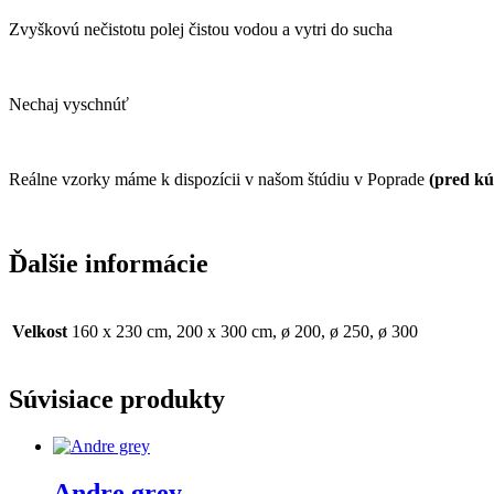
Zvyškovú nečistotu polej čistou vodou a vytri do sucha
Nechaj vyschnúť
Reálne vzorky máme k dispozícii v našom štúdiu v Poprade
(pred kú
Ďalšie informácie
Velkost
160 x 230 cm, 200 x 300 cm, ø 200, ø 250, ø 300
Súvisiace produkty
Andre grey