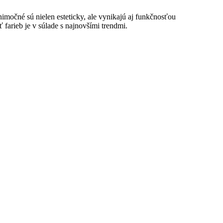
imočné sú nielen esteticky, ale vynikajú aj funkčnosťou
farieb je v súlade s najnovšími trendmi.