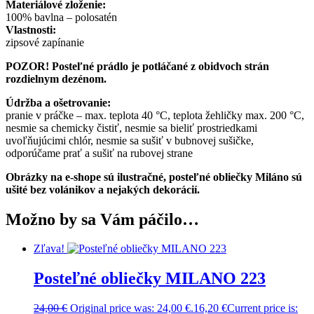
Materiálové zloženie:
100% bavlna – polosatén
Vlastnosti:
zipsové zapínanie
POZOR! Posteľné prádlo je potláčané z obidvoch strán
rozdielnym dezénom.
Údržba a ošetrovanie:
pranie v práčke – max. teplota 40 °C, teplota žehličky max. 200 °C,
nesmie sa chemicky čistiť, nesmie sa bieliť prostriedkami
uvoľňujúcimi chlór, nesmie sa sušiť v bubnovej sušičke,
odporúčame prať a sušiť na rubovej strane
Obrázky na e-shope sú ilustračné, posteľné obliečky Miláno sú
ušité bez volánikov a nejakých dekorácií.
Možno by sa Vám páčilo…
Zľava!
Posteľné obliečky MILANO 223
24,00
€
Original price was: 24,00 €.
16,20
€
Current price is: