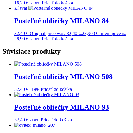
16,20 €.
Pridať do košíka
s DPH
Zľava!
Posteľné obliečky MILANO 84
32,40
€
Original price was: 32,40 €.
28,90
€
Current price is:
28,90 €.
Pridať do košíka
s DPH
Súvisiace produkty
Posteľné obliečky MILANO 508
32,40
€
Pridať do košíka
s DPH
Posteľné obliečky MILANO 93
32,40
€
Pridať do košíka
s DPH