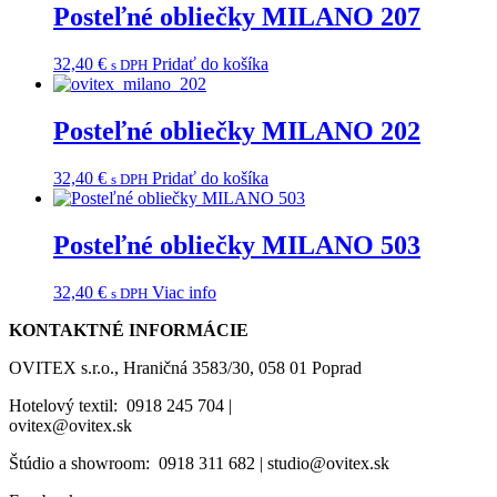
Posteľné obliečky MILANO 207
32,40
€
Pridať do košíka
s DPH
Posteľné obliečky MILANO 202
32,40
€
Pridať do košíka
s DPH
Posteľné obliečky MILANO 503
32,40
€
Viac info
s DPH
KONTAKTNÉ INFORMÁCIE
OVITEX s.r.o., Hraničná 3583/30, 058 01 Poprad
Hotelový textil: 0918 245 704 |
ovitex@ovitex.sk
Štúdio a showroom: 0918 311 682 | studio@ovitex.sk