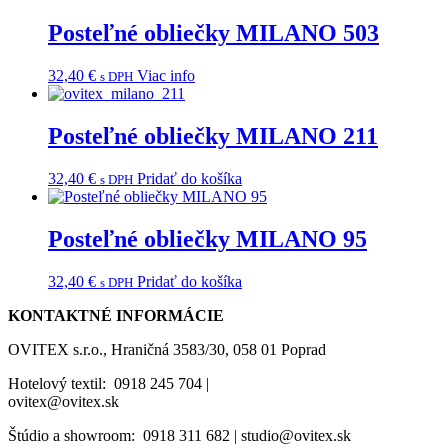
Posteľné obliečky MILANO 503
32,40
€
Viac info
s DPH
Posteľné obliečky MILANO 211
32,40
€
Pridať do košíka
s DPH
Posteľné obliečky MILANO 95
32,40
€
Pridať do košíka
s DPH
KONTAKTNÉ INFORMÁCIE
OVITEX s.r.o., Hraničná 3583/30, 058 01 Poprad
Hotelový textil: 0918 245 704 |
ovitex@ovitex.sk
Štúdio a showroom: 0918 311 682 | studio@ovitex.sk