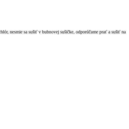
chlór, nesmie sa sušiť v bubnovej sušičke, odporúčame prať a sušiť na