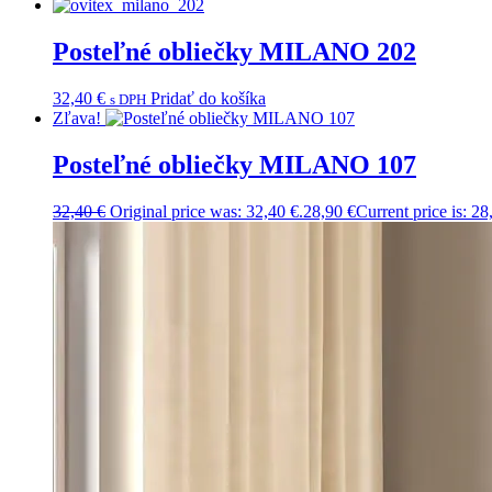
Posteľné obliečky MILANO 202
32,40
€
Pridať do košíka
s DPH
Zľava!
Posteľné obliečky MILANO 107
32,40
€
Original price was: 32,40 €.
28,90
€
Current price is: 28