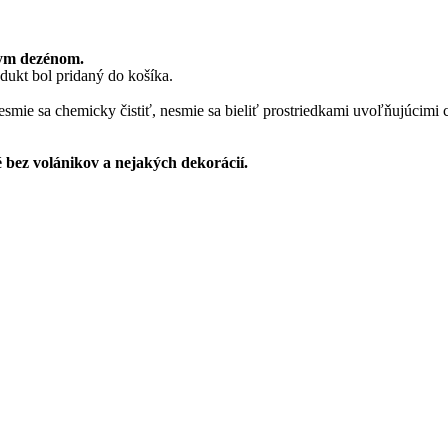
nym dezénom.
dukt
bol pridaný do košíka.
esmie sa chemicky čistiť, nesmie sa bieliť prostriedkami uvoľňujúcimi 
é bez volánikov a nejakých dekorácií.