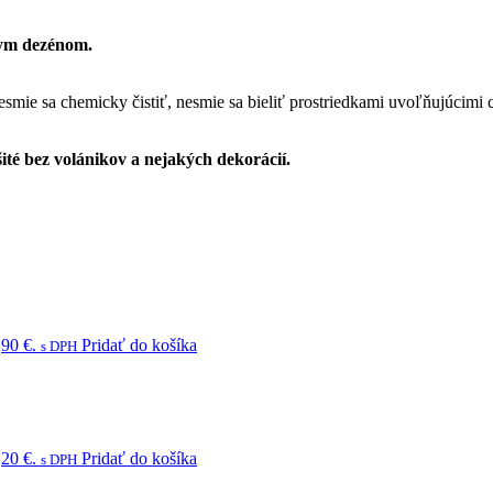
nym dezénom.
esmie sa chemicky čistiť, nesmie sa bieliť prostriedkami uvoľňujúcimi 
ité bez volánikov a nejakých dekorácií.
,90 €.
Pridať do košíka
s DPH
,20 €.
Pridať do košíka
s DPH