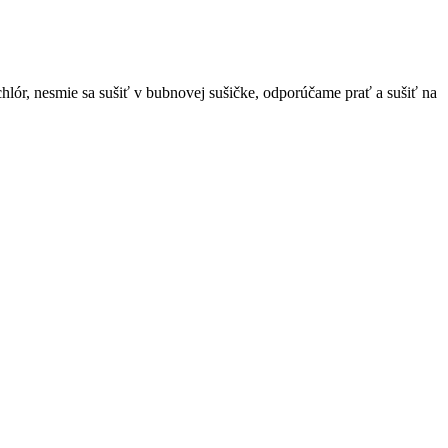
chlór, nesmie sa sušiť v bubnovej sušičke, odporúčame prať a sušiť na