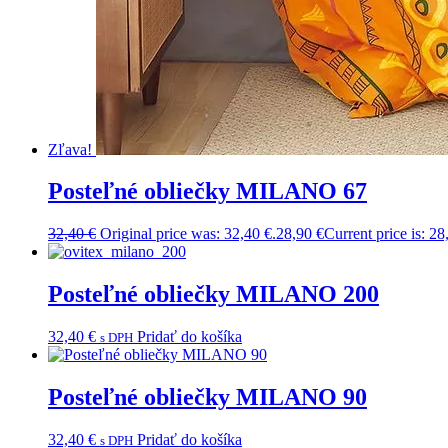
Zľava!
Posteľné obliečky MILANO 67
32,40
€
Original price was: 32,40 €.
28,90
€
Current price is: 28
Posteľné obliečky MILANO 200
32,40
€
Pridať do košíka
s DPH
Posteľné obliečky MILANO 90
32,40
€
Pridať do košíka
s DPH